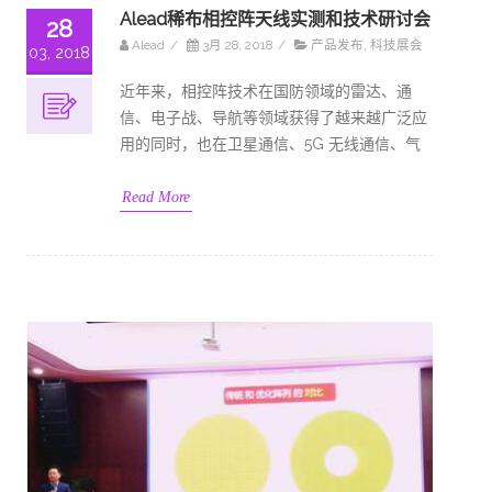
Alead稀布相控阵天线实测和技术研讨会
28
Alead
/
3月 28, 2018
/
产品发布
,
科技展会
03, 2018
近年来，相控阵技术在国防领域的雷达、通
信、电子战、导航等领域获得了越来越广泛应
用的同时，也在卫星通信、5G 无线通信、气
Read More