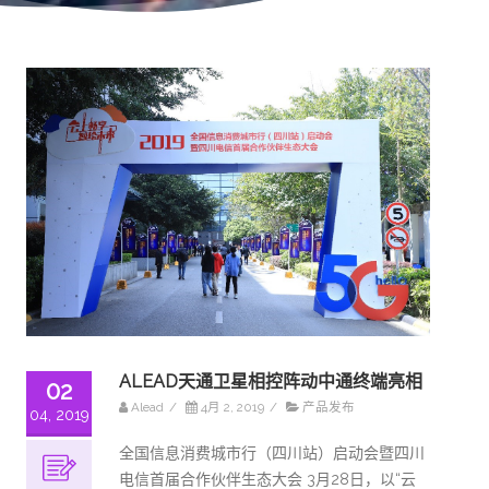
ALEAD天通卫星相控阵动中通终端亮相
02
Alead
/
4月 2, 2019
/
产品发布
04, 2019
全国信息消费城市行（四川站）启动会暨四川
电信首届合作伙伴生态大会 3月28日，以“云