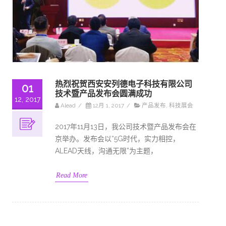
热烈祝贺西安安列德电子科技有限公司
01
技术暨产品发布会圆满成功
12, 2017
Alead
/
12月 1, 2017
/
产品发布
,
科技展会
2017年11月13日，我公司技术暨产品发布会在
京举办。发布会以“5G时代，实力相控，
ALEAD天线，沟通无限”为主题，
Read More