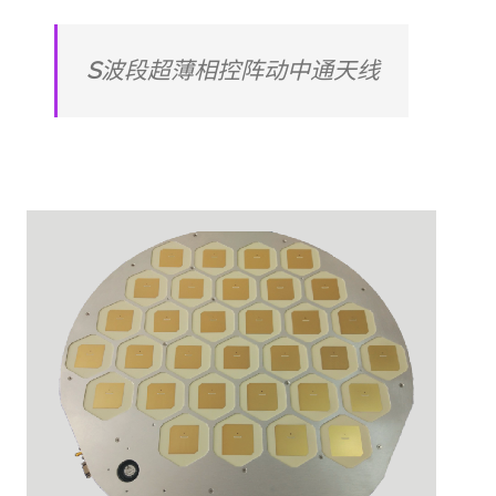
S
波段超薄相控阵动中通天线