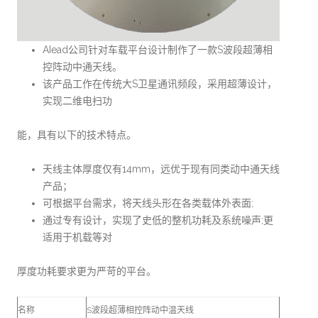
AIead公司针对车载平台设计制作了一款S波段超薄相
控阵动中通天线。
该产品工作在传统大S卫星通讯频段，采用超薄设计，
实现二维电扫功
能，具有以下的技术特点。
天线主体厚度仅有14mm，远优于现有同类动中通天线
产品；
可根据平台需求，将天线头形在各类载体外表面;
通过专有设计，实现了史低的整机功耗及系统噪声;更
适用于机载等对
厚度功耗要求更为严苛的平台。
名称
S波段超薄相控阵动中温天线