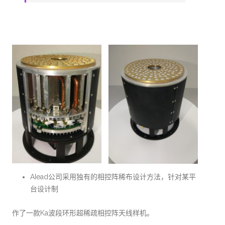
AIead公司采用独有的相控阵稀布设计方法，针对某平
台设计制
作了一款Ka波段环形超稀疏相控阵天线样机。