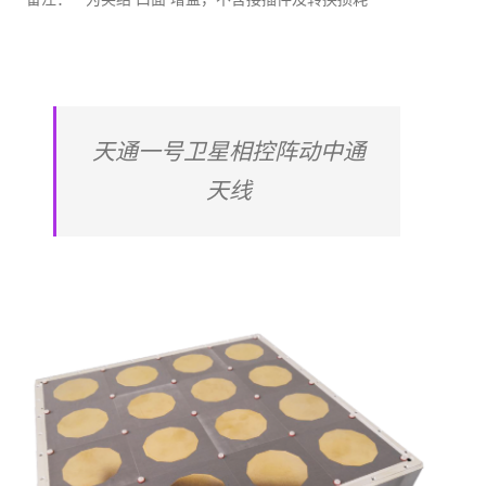
天通一号卫星相控阵动中通
天线