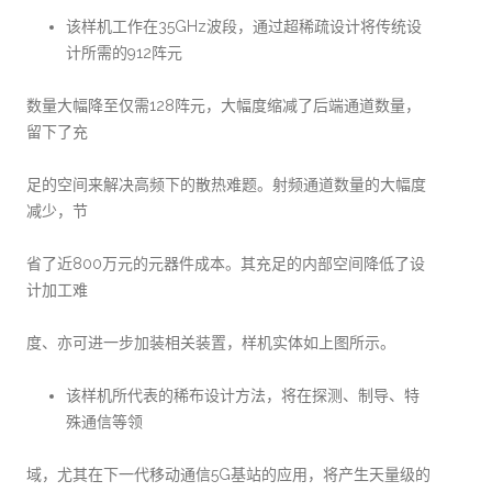
该样机工作在35GHz波段，通过超稀疏设计将传统设
计所需的912阵元
数量大幅降至仅需128阵元，大幅度缩减了后端通道数量，
留下了充
足的空间来解决高频下的散热难题。射频通道数量的大幅度
减少，节
省了近800万元的元器件成本。其充足的内部空间降低了设
计加工难
度、亦可进一步加装相关装置，样机实体如上图所示。
该样机所代表的稀布设计方法，将在探测、制导、特
殊通信等领
域，尤其在下一代移动通信5G基站的应用，将产生天量级的